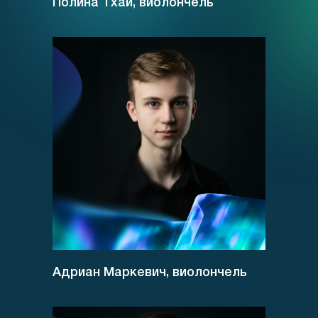
Полина Тхай, виолончель
Адриан Маркевич, виолончель