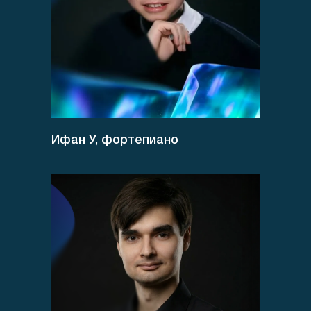
Ифан У, фортепиано