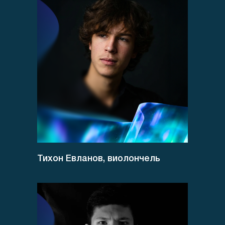
Тихон Евланов, виолончель