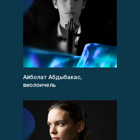
Айболат Абдыбакас,
виолончель