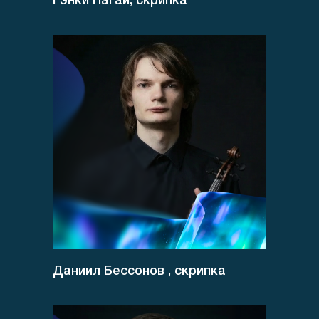
Гэнки Нагаи, скрипка
Даниил Бессонов , скрипка