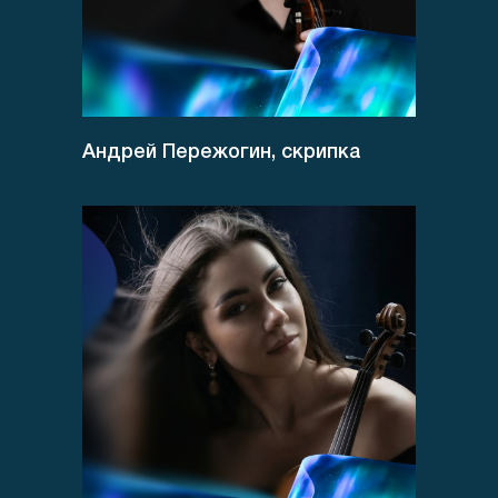
Андрей Пережогин, скрипка