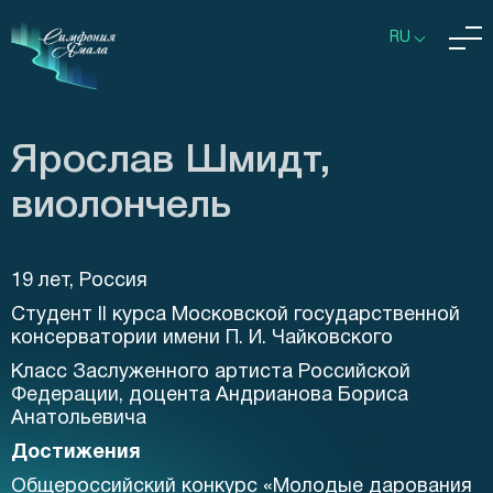
RU
Ярослав Шмидт,
виолончель
19 лет, Россия
Студент II курса Московской государственной
консерватории имени П. И. Чайковского
Класс Заслуженного артиста Российской
Федерации, доцента Андрианова Бориса
Анатольевича
Достижения
Общероссийский конкурс «Молодые дарования