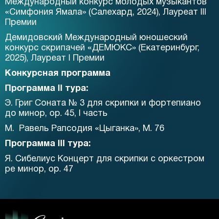
Международный конкурс молодых музыкантов
«Симфония Ямала» (Салехард, 2024), Лауреат III
Премии
Демидовский Международный юношеский
конкурс скрипачей «ДЕМЮКС» (Екатеринбург,
2025), Лауреат I Премии
Конкурсная программа
Программа II тура:
Э. Григ Соната № 3 для скрипки и фортепиано
до минор, ор. 45, I часть
М.
Равель Рапсодия «Цыганка», М. 76
Программа III тура:
Я. Сибелиус Концерт для скрипки с оркестром
ре минор, ор. 47