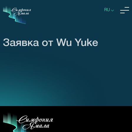
RU
Заявка от Wu Yuke