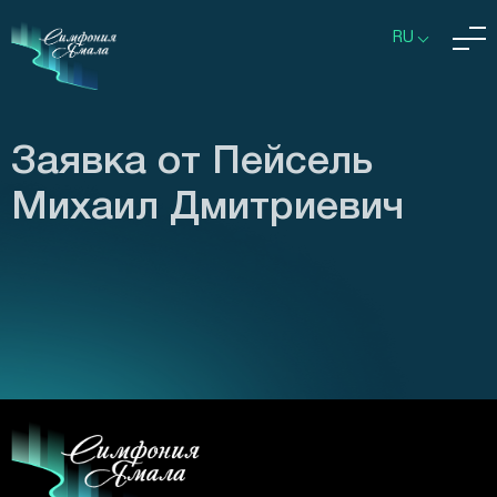
RU
Заявка от Пейсель
Михаил Дмитриевич