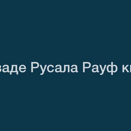
заде Русала Рауф 